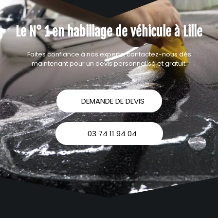
Le N° 1 en habillage de véhicule à Lille​
Faites confiance à nos experts, contactez-nous dès
maintenant pour un devis personnalisé et gratuit.
DEMANDE DE DEVIS
03 74 11 94 04