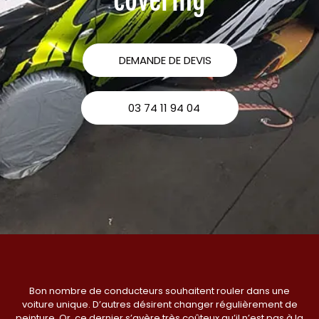
covering
DEMANDE DE DEVIS
03 74 11 94 04
Bon nombre de conducteurs souhaitent rouler dans une
voiture unique. D’autres désirent changer régulièrement de
peinture. Or, ce dernier s’avère très coûteux qu’il n’est pas à la