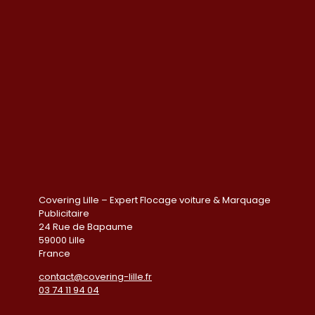
Covering Lille – Expert Flocage voiture & Marquage
Publicitaire
24 Rue de Bapaume
59000 Lille
France
contact@covering-lille.fr
03 74 11 94 04