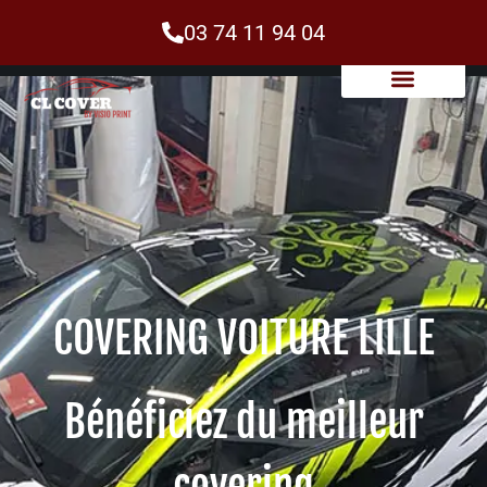
03 74 11 94 04
COVERING VOITURE LILLE
Bénéficiez du meilleur