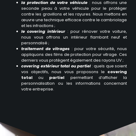
la protection de votre v
é
hicule
: nous offrons une
seconde peau à votre véhicule pour le protéger
contre les gravillons et les rayures. Nous mettons en
œuvre une technique efficace contre le cambriolage
et les infractions ;
le covering int
é
rieur
: pour rénover votre voiture,
nous vous offrons un intérieur flambant neuf et
personnalisé ;
traitement de vitrages
: pour votre sécurité, nous
appliquons des films de protection pour vitrage. Ces
derniers vous protègent également des rayons UV ;
covering ext
é
rieur total ou partiel
: quels que soient
vos objectifs, nous vous proposons le
covering
total
ou
partiel
permettant d’afficher la
personnalisation ou les informations concernant
votre entreprise.