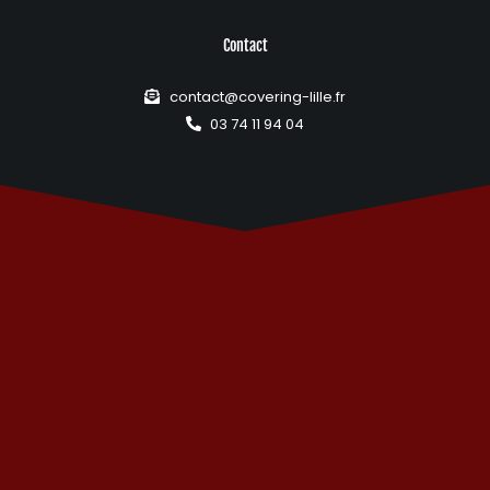
Contact
contact@covering-lille.fr
03 74 11 94 04