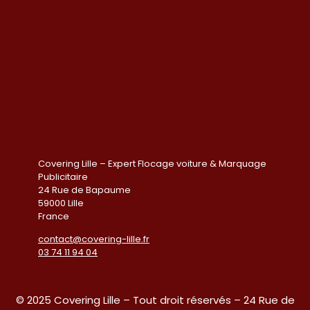
Covering Lille – Expert Flocage voiture & Marquage
Publicitaire
24 Rue de Bapaume
59000 Lille
France
contact@covering-lille.fr
03 74 11 94 04
© 2025 Covering Lille – Tout droit réservés –
24 Rue de