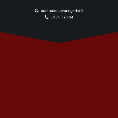
contact@covering-lille.fr
03 74 11 94 04