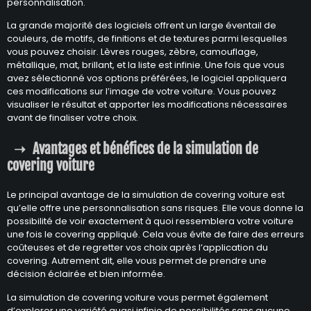
personnalisation.
La grande majorité des logiciels offrent un large éventail de
couleurs, de motifs, de finitions et de textures parmi lesquelles
vous pouvez choisir. Lèvres rouges, zèbre, camouflage,
métallique, mat, brillant, et la liste est infinie. Une fois que vous
avez sélectionné vos options préférées, le logiciel appliquera
ces modifications sur l’image de votre voiture. Vous pouvez
visualiser le résultat et apporter les modifications nécessaires
avant de finaliser votre choix.
Avantages et bénéfices de la simulation de
covering voiture
Le principal avantage de la simulation de covering voiture est
qu’elle offre une personnalisation sans risques. Elle vous donne la
possibilité de voir exactement à quoi ressemblera votre voiture
une fois le covering appliqué. Cela vous évite de faire des erreurs
coûteuses et de regretter vos choix après l’application du
covering. Autrement dit, elle vous permet de prendre une
décision éclairée et bien informée.
La simulation de covering voiture vous permet également
d’explorer une variété quasi infinie de possibilités sans aucune