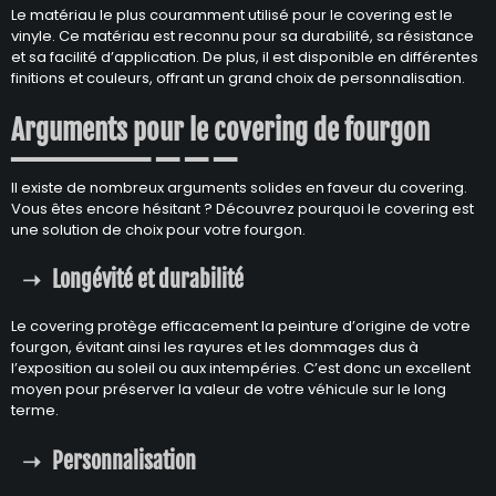
Le matériau le plus couramment utilisé pour le covering est le
vinyle. Ce matériau est reconnu pour sa durabilité, sa résistance
et sa facilité d’application. De plus, il est disponible en différentes
finitions et couleurs, offrant un grand choix de personnalisation.
Arguments pour le covering de fourgon
Il existe de nombreux arguments solides en faveur du covering.
Vous êtes encore hésitant ? Découvrez pourquoi le covering est
une solution de choix pour votre fourgon.
Longévité et durabilité
Le covering protège efficacement la peinture d’origine de votre
fourgon, évitant ainsi les rayures et les dommages dus à
l’exposition au soleil ou aux intempéries. C’est donc un excellent
moyen pour préserver la valeur de votre véhicule sur le long
terme.
Personnalisation