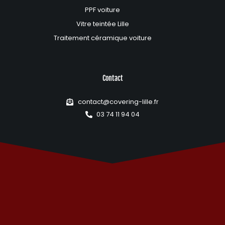
PPF voiture
Vitre teintée Lille
Traitement céramique voiture
Contact
contact@covering-lille.fr
03 74 11 94 04