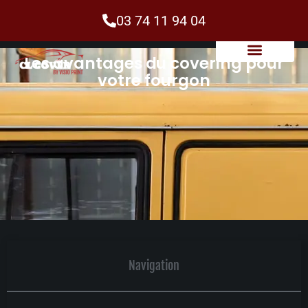
03 74 11 94 04
Les avantages du covering pour
votre fourgon
Navigation