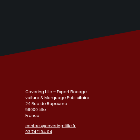
Covering Lille – Expert Flocage
voiture & Marquage Publicitaire
24 Rue de Bapaume
59000 Lille
France
contact@covering-lille.fr
03 74 11 94 04