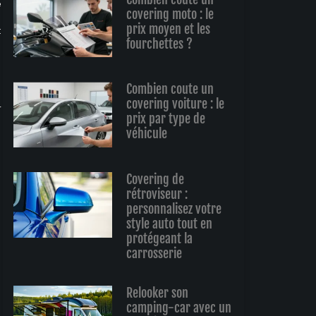
é
covering moto : le
prix moyen et les
t
fourchettes ?
Combien coute un
covering voiture : le
r
prix par type de
véhicule
Covering de
rétroviseur :
personnalisez votre
style auto tout en
protégeant la
carrosserie
Relooker son
camping-car avec un