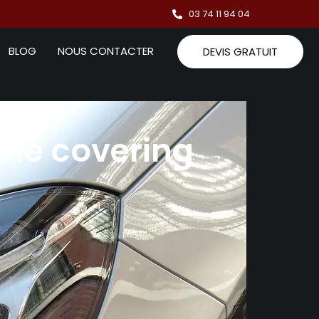
03 74 11 94 04
BLOG
NOUS CONTACTER
DEVIS GRATUIT
 le covering