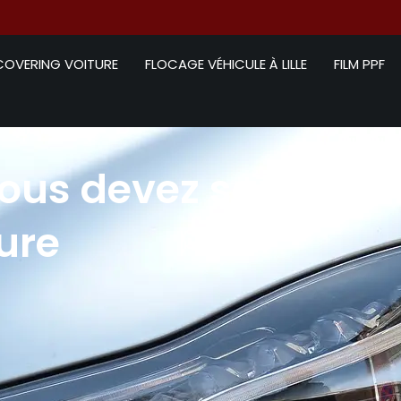
COVERING VOITURE
FLOCAGE VÉHICULE À LILLE
FILM PPF
ous devez savoir sur
ure