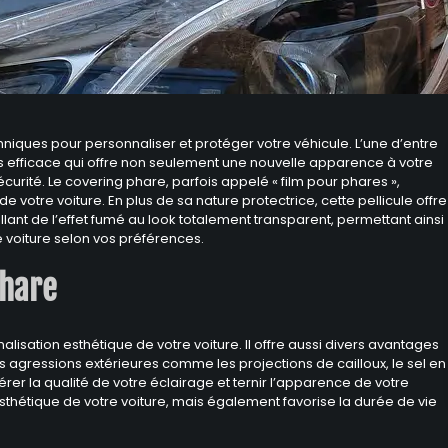
niques pour personnaliser et protéger votre véhicule. L’une d’entre
s efficace qui offre non seulement une nouvelle apparence à votre
curité. Le covering phare, parfois appelé « film pour phares »,
de votre voiture. En plus de sa nature protectrice, cette pellicule offre
lant de l’effet fumé au look totalement transparent, permettant ainsi
 voiture selon vos préférences.
phare
alisation esthétique de votre voiture. Il offre aussi divers avantages
es agressions extérieures comme les projections de cailloux, le sel en
térer la qualité de votre éclairage et ternir l’apparence de votre
thétique de votre voiture, mais également favorise la durée de vie