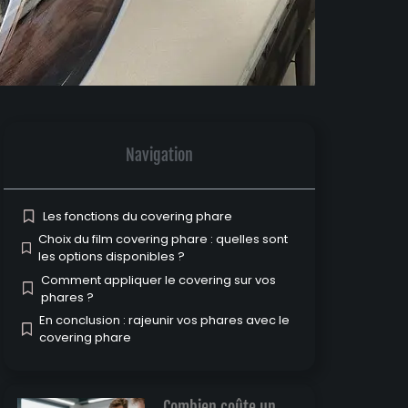
Navigation
Les fonctions du covering phare
Choix du film covering phare : quelles sont
les options disponibles ?
Comment appliquer le covering sur vos
phares ?
En conclusion : rajeunir vos phares avec le
covering phare
Combien coûte un