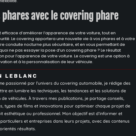
exibilité.
s phares avec le covering phare
efficace d’améliorer l’apparence de votre voiture, tout en
rité. Le covering apportera une nouvelle vie à vos phares et à votre
re conduite nocturne plus sécuritaire, et en vous permettant de
rquoi ne pas essayer la pose d’un covering phare ? Le résultat
ion pour l’apparence de votre voiture. Le covering est une option à
ation et à la personnalisation de leur véhicule.
N LEBLANC
ne passionné par l’univers du covering automobile, je rédige des
ttre en lumière les techniques, les tendances et les solutions de
 de véhicules. À travers mes publications, je partage conseils,
s, types de films et innovations pour optimiser chaque projet de
oit esthétique ou professionnel. Mon objectif est d’informer et
rticuliers et entreprises dans leurs projets, avec des contenus
 orientés résultats.