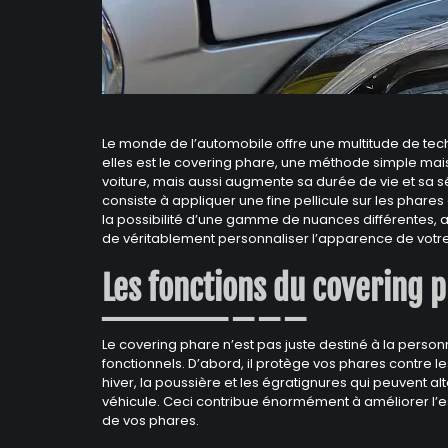
Le monde de l’automobile offre une multitude de tech
elles est le covering phare, une méthode simple mai
voiture, mais aussi augmente sa durée de vie et sa sé
consiste à appliquer une fine pellicule sur les phares 
la possibilité d’une gamme de nuances différentes, al
de véritablement personnaliser l’apparence de votre
Les fonctions du covering 
Le covering phare n’est pas juste destiné à la personn
fonctionnels. D’abord, il protège vos phares contre l
hiver, la poussière et les égratignures qui peuvent al
véhicule. Ceci contribue énormément à améliorer l’es
de vos phares.