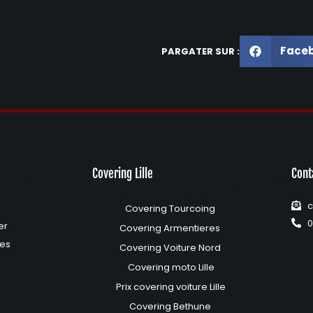
Face
PARGATER SUR :
Covering Lille
Cont
c
Covering Tourcoing
0
er
Covering Armentieres
les
Covering Voiture Nord
Covering moto Lille
Prix covering voiture Lille
Covering Bethune