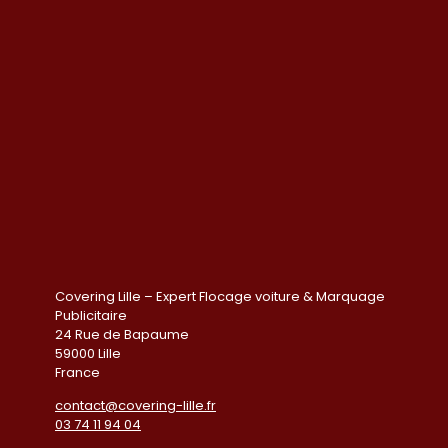
Covering Lille – Expert Flocage voiture & Marquage
Publicitaire
24 Rue de Bapaume
59000 Lille
France
contact@covering-lille.fr
03 74 11 94 04