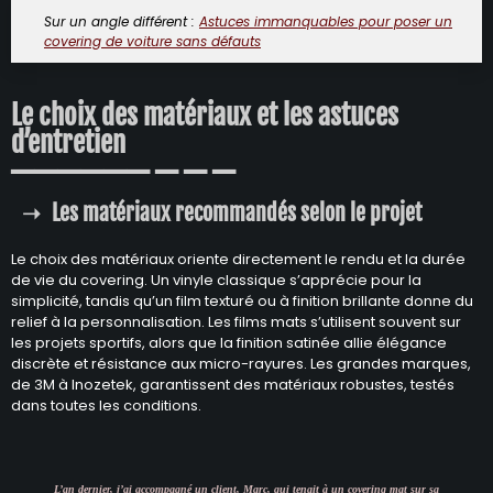
Sur un angle différent :
Astuces immanquables pour poser un
covering de voiture sans défauts
Le choix des matériaux et les astuces
d’entretien
Les matériaux recommandés selon le projet
Le choix des matériaux oriente directement le rendu et la durée
de vie du covering. Un vinyle classique s’apprécie pour la
simplicité, tandis qu’un film texturé ou à finition brillante donne du
relief à la personnalisation. Les films mats s’utilisent souvent sur
les projets sportifs, alors que la finition satinée allie élégance
discrète et résistance aux micro-rayures. Les grandes marques,
de 3M à Inozetek, garantissent des matériaux robustes, testés
dans toutes les conditions.
L’an dernier, j’ai accompagné un client, Marc, qui tenait à un covering mat sur sa