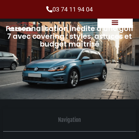
03 74 11 94 04
Personnalisation inédite d’une golf
7 avec covering : styles, astuces et
budget maîtrisé
Navigation