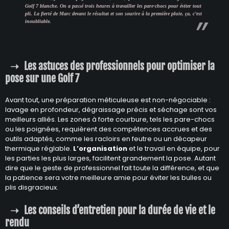
Golf 7 blanche. On a passé trois heures à travailler les pare-chocs pour éviter tout
pli. La fierté de Marc devant le résultat et son sourire à la première pluie, ça, c’est
inoubliable.
Les astuces des professionnels pour optimiser la
pose sur une Golf 7
Avant tout, une préparation méticuleuse est non-négociable :
lavage en profondeur, dégraissage précis et séchage sont vos
meilleurs alliés. Les zones à forte courbure, tels les pare-chocs
ou les poignées, requièrent des compétences accrues et des
outils adaptés, comme les racloirs en feutre ou un décapeur
thermique réglable.
L’organisation
et le travail en équipe, pour
les parties les plus larges, facilitent grandement la pose. Autant
dire que le geste de professionnel fait toute la différence, et que
la patience sera votre meilleure amie pour éviter les bulles ou
plis disgracieux.
Les conseils d’entretien pour la durée de vie et le
rendu