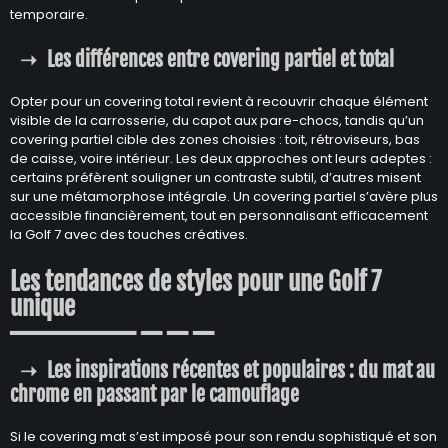
temporaire.
Les différences entre covering partiel et total
Opter pour un covering total revient à recouvrir chaque élément
visible de la carrosserie, du capot aux pare-chocs, tandis qu’un
covering partiel cible des zones choisies : toit, rétroviseurs, bas
de caisse, voire intérieur. Les deux approches ont leurs adeptes :
certains préfèrent souligner un contraste subtil, d’autres misent
sur une métamorphose intégrale. Un covering partiel s’avère plus
accessible financièrement, tout en personnalisant efficacement
la Golf 7 avec des touches créatives.
Les tendances de styles pour une Golf 7
unique
Les inspirations récentes et populaires : du mat au
chrome en passant par le camouflage
Si le covering mat s’est imposé pour son rendu sophistiqué et son