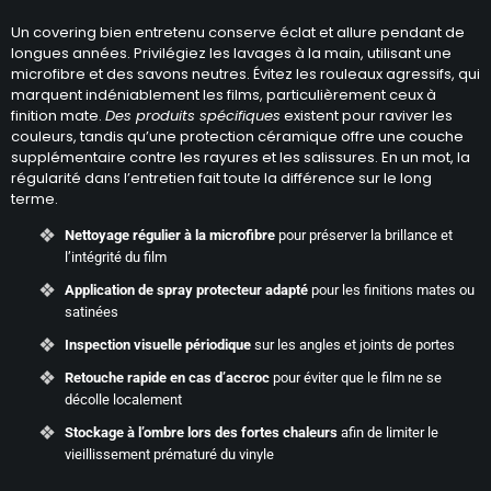
Un covering bien entretenu conserve éclat et allure pendant de
longues années. Privilégiez les lavages à la main, utilisant une
microfibre et des savons neutres. Évitez les rouleaux agressifs, qui
marquent indéniablement les films, particulièrement ceux à
finition mate.
Des produits spécifiques
existent pour raviver les
couleurs, tandis qu’une protection céramique offre une couche
supplémentaire contre les rayures et les salissures. En un mot, la
régularité dans l’entretien fait toute la différence sur le long
terme.
Nettoyage régulier à la microfibre
pour préserver la brillance et
l’intégrité du film
Application de spray protecteur adapté
pour les finitions mates ou
satinées
Inspection visuelle périodique
sur les angles et joints de portes
Retouche rapide en cas d’accroc
pour éviter que le film ne se
décolle localement
Stockage à l’ombre lors des fortes chaleurs
afin de limiter le
vieillissement prématuré du vinyle