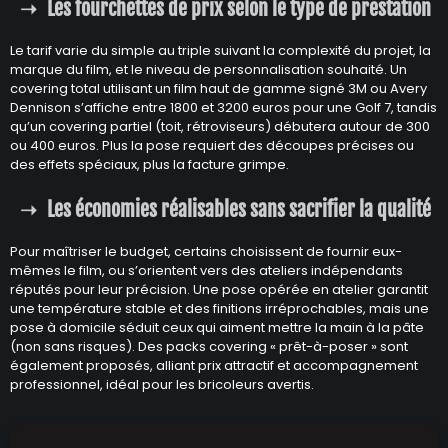
Les fourchettes de prix selon le type de prestation
Le tarif varie du simple au triple suivant la complexité du projet, la
marque du film, et le niveau de personnalisation souhaité. Un
covering total utilisant un film haut de gamme signé 3M ou Avery
Dennison s’affiche entre 1800 et 3200 euros pour une Golf 7, tandis
qu’un covering partiel (toit, rétroviseurs) débutera autour de 300
ou 400 euros. Plus la pose requiert des découpes précises ou
des effets spéciaux, plus la facture grimpe.
Les économies réalisables sans sacrifier la qualité
Pour maîtriser le budget, certains choisissent de fournir eux-
mêmes le film, ou s’orientent vers des ateliers indépendants
réputés pour leur précision. Une pose opérée en atelier garantit
une température stable et des finitions irréprochables, mais une
pose à domicile séduit ceux qui aiment mettre la main à la pâte
(non sans risques). Des packs covering « prêt-à-poser » sont
également proposés, alliant prix attractif et accompagnement
professionnel, idéal pour les bricoleurs avertis.