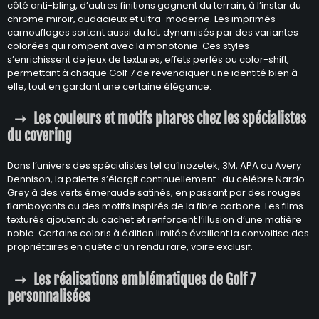
côté anti-bling, d’autres finitions gagnent du terrain, à l’instar du
chrome miroir, audacieux et ultra-moderne. Les imprimés
camouflages sortent aussi du lot, dynamisés par des variantes
colorées qui rompent avec la monotonie. Ces styles
s’enrichissent de jeux de textures, effets perlés ou color-shift,
permettant à chaque Golf 7 de revendiquer une identité bien à
elle, tout en gardant une certaine élégance.
Les couleurs et motifs phares chez les spécialistes
du covering
Dans l’univers des spécialistes tel qu’Inozetek, 3M, APA ou Avery
Dennison, la palette s’élargit continuellement : du célébre Nardo
Grey à des verts émeraude satinés, en passant par des rouges
flamboyants ou des motifs inspirés de la fibre carbone. Les films
texturés ajoutent du cachet et renforcent l’illusion d’une matière
noble. Certains coloris à édition limitée éveillent la convoitise des
propriétaires en quête d’un rendu rare, voire exclusif.
Les réalisations emblématiques de Golf 7
personnalisées