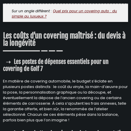
Sur un angle différent :
Quel prix pour un covering auto : du
simple au luxueux ?
Les coûts d’un covering maîtrisé : du devis à
la longévité
Les postes de dépenses essentiels pour un
covering de Golf 7
En matière de covering automobile, le budget s’éclate en
plusieurs postes distincts : le coût du vinyle, la main-d’œuvre pour
la pose, la personnalisation graphique ou la découpe, et
éventuellement la dépose de l’ancien covering ou de certains
éléments de carrosserie. À cela s’ajoutent les frais annexes, telle
la garantie offerte, et bien sûr, la renommée de l’atelier
sélectionné. Chacun de ces éléments pèse dans la balance,
parfois bien plus que l’on imagine !