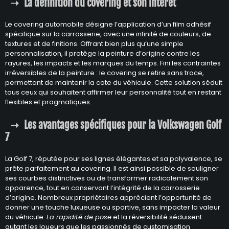
La définition du covering et son intérêt
Le covering automobile désigne l’application d’un film adhésif
spécifique sur la carrosserie, avec une infinité de couleurs, de
textures et de finitions. Offrant bien plus qu’une simple
personnalisation, il protège la peinture d’origine contre les
rayures, les impacts et les marques du temps. Fini les contraintes
irréversibles de la peinture : le covering se retire sans trace,
permettant de maintenir la cote du véhicule. Cette solution séduit
tous ceux qui souhaitent affirmer leur personnalité tout en restant
flexibles et pragmatiques.
Les avantages spécifiques pour la Volkswagen Golf
7
La Golf 7, réputée pour ses lignes élégantes et sa polyvalence, se
prête parfaitement au covering. Il est ainsi possible de souligner
ses courbes distinctives ou de transformer radicalement son
apparence, tout en conservant l’intégrité de la carrosserie
d’origine. Nombreux propriétaires apprécient l’opportunité de
donner une touche luxueuse ou sportive, sans impacter la valeur
du véhicule.
La rapidité de pose
et la réversibilité séduisent
autant les loueurs que les passionnés de customisation