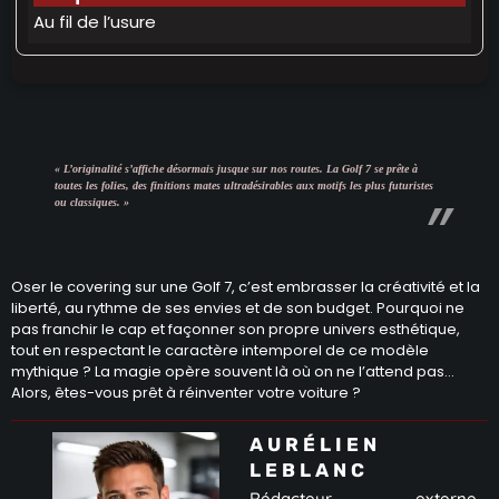
Au fil de l’usure
« L’originalité s’affiche désormais jusque sur nos routes. La Golf 7 se prête à
toutes les folies, des finitions mates ultradésirables aux motifs les plus futuristes
ou classiques. »
Oser le covering sur une Golf 7, c’est embrasser la créativité et la
liberté, au rythme de ses envies et de son budget. Pourquoi ne
pas franchir le cap et façonner son propre univers esthétique,
tout en respectant le caractère intemporel de ce modèle
mythique ? La magie opère souvent là où on ne l’attend pas…
Alors, êtes-vous prêt à réinventer votre voiture ?
AURÉLIEN
LEBLANC
Rédacteur externe