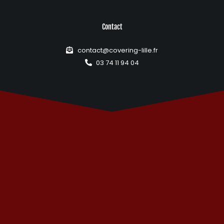
Contact
contact@covering-lille.fr
03 74 11 94 04