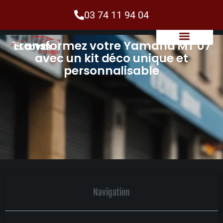
03 74 11 94 04
Transformez votre Yamaha MT 07
avec un kit déco unique et
personnalisable
Navigation