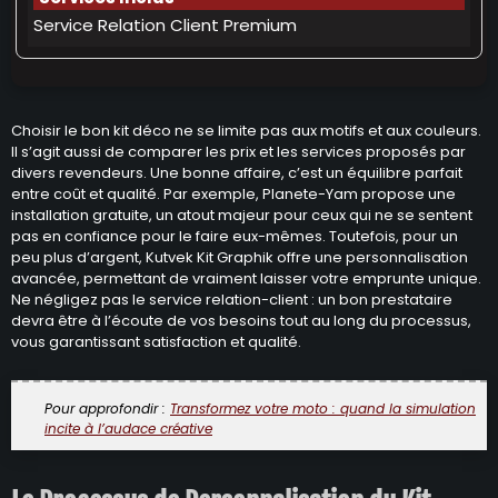
Service Relation Client Premium
Choisir le bon kit déco ne se limite pas aux motifs et aux couleurs.
Il s’agit aussi de comparer les prix et les services proposés par
divers revendeurs. Une bonne affaire, c’est un équilibre parfait
entre coût et qualité. Par exemple, Planete-Yam propose une
installation gratuite, un atout majeur pour ceux qui ne se sentent
pas en confiance pour le faire eux-mêmes. Toutefois, pour un
peu plus d’argent, Kutvek Kit Graphik offre une personnalisation
avancée, permettant de vraiment laisser votre emprunte unique.
Ne négligez pas le service relation-client : un bon prestataire
devra être à l’écoute de vos besoins tout au long du processus,
vous garantissant satisfaction et qualité.
Pour approfondir :
Transformez votre moto : quand la simulation
incite à l’audace créative