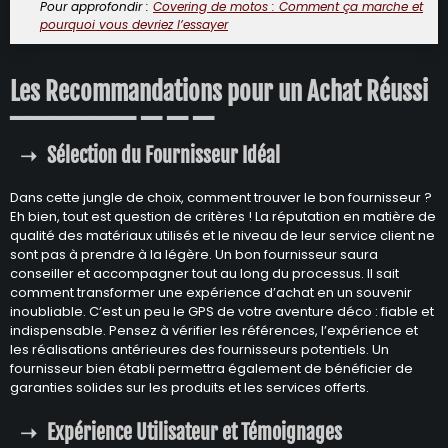
Pour approfondir :
Covering de motos : Comment ça marche et
pourquoi vous devriez l’essayer
Les Recommandations pour un Achat Réussi
Sélection du Fournisseur Idéal
Dans cette jungle de choix, comment trouver le bon fournisseur ?
Eh bien, tout est question de critères ! La réputation en matière de
qualité des matériaux utilisés et le niveau de leur service client ne
sont pas à prendre à la légère. Un bon fournisseur saura
conseiller et accompagner tout au long du processus. Il sait
comment transformer une expérience d’achat en un souvenir
inoubliable. C’est un peu le GPS de votre aventure déco : fiable et
indispensable. Pensez à vérifier les références, l’expérience et
les réalisations antérieures des fournisseurs potentiels. Un
fournisseur bien établi permettra également de bénéficier de
garanties solides sur les produits et les services offerts.
Expérience Utilisateur et Témoignages