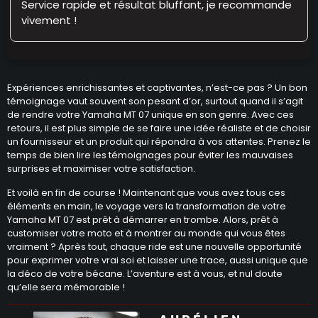
Service rapide et résultat bluffant, je recommande
vivement !
Expériences enrichissantes et captivantes, n’est-ce pas ? Un bon
témoignage vaut souvent son pesant d’or, surtout quand il s’agit
de rendre votre Yamaha MT 07 unique en son genre. Avec ces
retours, il est plus simple de se faire une idée réaliste et de choisir
un fournisseur et un produit qui répondra à vos attentes. Prenez le
temps de bien lire les témoignages pour éviter les mauvaises
surprises et maximiser votre satisfaction.
Et voilà en fin de course ! Maintenant que vous avez tous ces
éléments en main, le voyage vers la transformation de votre
Yamaha MT 07 est prêt à démarrer en trombe. Alors, prêt à
customiser votre moto et à montrer au monde qui vous êtes
vraiment ? Après tout, chaque ride est une nouvelle opportunité
pour exprimer votre vrai soi et laisser une trace, aussi unique que
la déco de votre bécane. L’aventure est à vous, et nul doute
qu’elle sera mémorable !