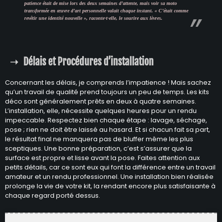
patience était de mise lors des deux semaines d’attente, mais voir sa moto
transformée en œuvre d’art personnelle valait chaque instant. « C’était comme
revêtir une identité nouvelle », raconte-t-elle, le sourire aux lèvres.
Délais et Procédures d’installation
Concernant les délais, je comprends l’impatience ! Mais sachez
qu’un travail de qualité prend toujours un peu de temps. Les kits
déco sont généralement prêts en deux à quatre semaines.
L’installation, elle, nécessite quelques heures pour un rendu
impeccable. Respectez bien chaque étape : lavage, séchage,
pose ; rien ne doit être laissé au hasard. Et si chacun fait sa part,
le résultat final ne manquera pas de bluffer même les plus
sceptiques. Une bonne préparation, c’est s’assurer que la
surface est propre et lisse avant la pose. Faites attention aux
petits détails, car ce sont eux qui font la différence entre un travail
amateur et un rendu professionnel. Une installation bien réalisée
prolonge la vie de votre kit, la rendant encore plus satisfaisante à
chaque regard porté dessus.