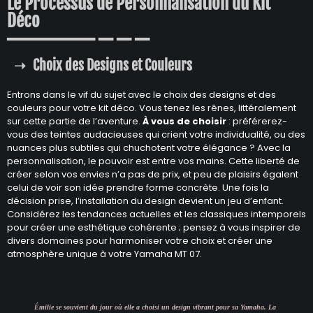
Le Processus de Personnalisation du Kit
Déco
Choix des Designs et Couleurs
Entrons dans le vif du sujet avec le choix des designs et des
couleurs pour votre kit déco. Vous tenez les rênes, littéralement
sur cette partie de l’aventure.
À vous de choisir
: préférerez-
vous des teintes audacieuses qui crient votre individualité, ou des
nuances plus subtiles qui chuchotent votre élégance ? Avec la
personnalisation, le pouvoir est entre vos mains. Cette liberté de
créer selon vos envies n’a pas de prix, et peu de plaisirs égalent
celui de voir son idée prendre forme concrète. Une fois la
décision prise, l’installation du design devient un jeu d’enfant.
Considérez les tendances actuelles et les classiques intemporels
pour créer une esthétique cohérente ; pensez à vous inspirer de
divers domaines pour harmoniser votre choix et créer une
atmosphère unique à votre Yamaha MT 07.
Émilie se souvient du jour où elle a choisi un design vibrant pour sa Yamaha. La