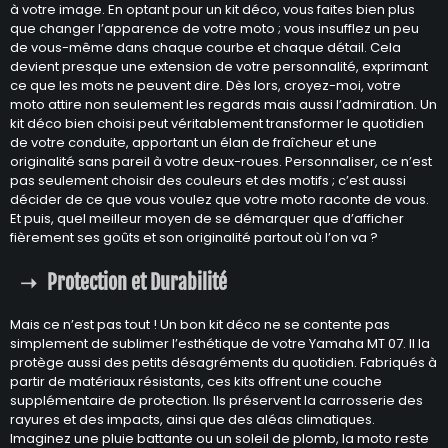
à votre image. En optant pour un kit déco, vous faites bien plus
que changer l’apparence de votre moto ; vous insufflez un peu
de vous-même dans chaque courbe et chaque détail. Cela
devient presque une extension de votre personnalité, exprimant
ce que les mots ne peuvent dire. Dès lors, croyez-moi, votre
moto attire non seulement les regards mais aussi l’admiration. Un
kit déco bien choisi peut véritablement transformer le quotidien
de votre conduite, apportant un élan de fraîcheur et une
originalité sans pareil à votre deux-roues. Personnaliser, ce n’est
pas seulement choisir des couleurs et des motifs ; c’est aussi
décider de ce que vous voulez que votre moto raconte de vous.
Et puis, quel meilleur moyen de se démarquer que d’afficher
fièrement ses goûts et son originalité partout où l’on va ?
Protection et Durabilité
Mais ce n’est pas tout ! Un bon kit déco ne se contente pas
simplement de sublimer l’esthétique de votre Yamaha MT 07. Il la
protège aussi des petits désagréments du quotidien. Fabriqués à
partir de matériaux résistants, ces kits offrent une couche
supplémentaire de protection. Ils préservent la carrosserie des
rayures et des impacts, ainsi que des aléas climatiques.
Imaginez une pluie battante ou un soleil de plomb, la moto reste