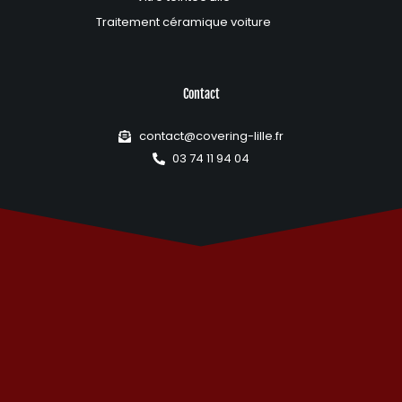
Traitement céramique voiture
Contact
contact@covering-lille.fr
03 74 11 94 04