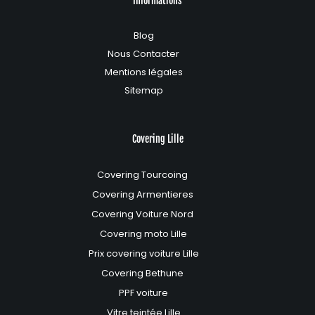
Informations
Blog
Nous Contacter
Mentions légales
Sitemap
Covering Lille
Covering Tourcoing
Covering Armentieres
Covering Voiture Nord
Covering moto Lille
Prix covering voiture Lille
Covering Bethune
PPF voiture
Vitre teintée Lille