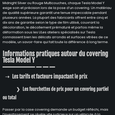
Midnight Silver ou Rouge Multicouches, chaque Tesla Model Y
exige soin et précision lors de la pose d’un covering. Un matériau
de qualité supérieure garantit une tenue impeccable pendant
plusieurs années. La plupart des fabricants offrent entre cinq et
dix ans de garantie selon le type de film utilisé, couvrant la
décoloration, le décollement prématuré et parfois même la
déformation sous les ULes ateliers spécialisés sur Tesla
connaissent bien les délicats arrondis et surfaces vitrées de ce
modèle, un savoir-faire qui fait toute la différence à long terme.
Informations pratiques autour du covering
Tesla Model Y
Les tarifs et facteurs impactant le prix
Les fourchettes de prix pour un covering partiel
ou total
Passer par la case covering demande un budget réfléchi, mais
l’investissement se révèle vite judicieux sur un véhicule à la