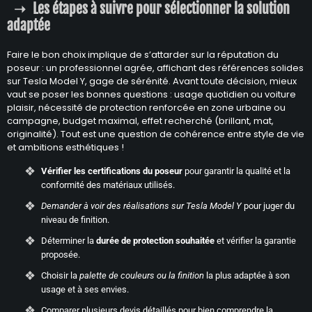
Les étapes à suivre pour sélectionner la solution
adaptée
Faire le bon choix implique de s’attarder sur la réputation du
poseur : un professionnel agrée, affichant des références solides
sur Tesla Model Y, gage de sérénité. Avant toute décision, mieux
vaut se poser les bonnes questions : usage quotidien ou voiture
plaisir, nécessité de protection renforcée en zone urbaine ou
campagne, budget maximal, effet recherché (brillant, mat,
originalité). Tout est une question de cohérence entre style de vie
et ambitions esthétiques !
Vérifier les certifications du poseur
pour garantir la qualité et la
conformité des matériaux utilisés.
Demander à voir des réalisations sur Tesla Model Y
pour juger du
niveau de finition.
Déterminer la
durée de protection souhaitée
et vérifier la garantie
proposée.
Choisir la
palette de couleurs ou la finition
la plus adaptée à son
usage et à ses envies.
Comparer plusieurs devis détaillés pour bien comprendre la