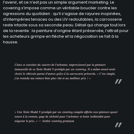
l’avenir, et ce n’est pas un simple argument marketing. Le
covering s’impose comme un véritable bouclier contre les
agressions du quotidien : qu’il s’agisse de rayures inopinées,
d’intempéries tenaces ou des UV redoutables, la carrosserie
reste intacte sous sa seconde peau. Détail qui change tout lors
de la revente : la peinture d’origine étant préservée, l’attrait pour
les acheteurs grimpe en flèche et la négociation se fait à la
hausse.
Clara se souvient du sourire de l’acheteur, impressionné par la peinture
immaculée de sa Tesla Model Y protégée par un covering. Il a même avoué avoir
choisi le véhicule parmi d’autres grâce à la carrosserie préservée. « C’est simple,
j’ai revendu ma voiture bien plus vite et au meilleur prix ! »
« Une Tesla Model Y protégée par un covering complet affiche une peinture quasi-
neuve à la revente, gage de sérénité pour l’acheteur et levier indéniable pour
négocier le prix. » — Atelier covering premium