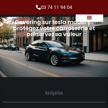
03 74 11 94 04
Covering sur tesla model y :
protégez votre carrosserie et
préservez sa valeur
Navigation