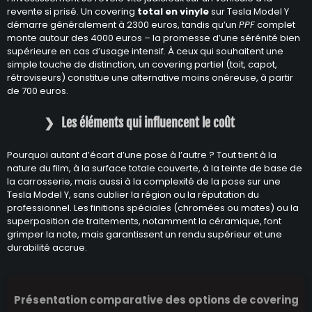
revente si prisé. Un covering
total en vinyle
sur Tesla Model Y
démarre généralement à 2300 euros, tandis qu’un
PPF
complet
monte autour des 4000 euros – la promesse d’une sérénité bien
supérieure en cas d’usage intensif. À ceux qui souhaitent une
simple touche de distinction, un covering partiel (toit, capot,
rétroviseurs) constitue une alternative moins onéreuse, à partir
de 700 euros.
Les éléments qui influencent le coût
Pourquoi autant d’écart d’une pose à l’autre ? Tout tient à la
nature du film, à la surface totale couverte, à la teinte de base de
la carrosserie, mais aussi à la complexité de la pose sur une
Tesla Model Y, sans oublier la région ou la réputation du
professionnel. Les finitions spéciales (chromées ou mates) ou la
superposition de traitements, notamment la céramique, font
grimper la note, mais garantissent un rendu supérieur et une
durabilité accrue.
Présentation comparative des options de covering