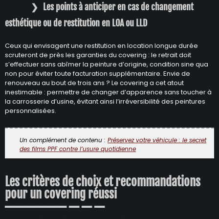
Les points à anticiper en cas de changement
esthétique ou de restitution en LOA ou LLD
Ceux qui envisagent une restitution en location longue durée
scruteront de près les garanties du covering : le retrait doit
s’effectuer sans abîmer la peinture d’origine, condition sine qua
non pour éviter toute facturation supplémentaire. Envie de
renouveau au bout de trois ans ? Le covering a cet atout
inestimable : permettre de changer d’apparence sans toucher à
la carrosserie d’usine, évitant ainsi l’irréversibilité des peintures
personnalisées.
Un complément de contenu :
Préservez votre véhicule : le secret
des films PPF contre l’usure quotidienne
Les critères de choix et recommandations
pour un covering réussi