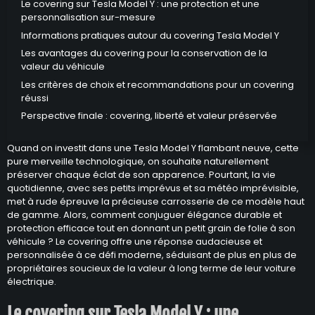
Le covering sur Tesla Model Y : une protection et une
personnalisation sur-mesure
Informations pratiques autour du covering Tesla Model Y
Les avantages du covering pour la conservation de la
valeur du véhicule
Les critères de choix et recommandations pour un covering
réussi
Perspective finale : covering, liberté et valeur préservée
Quand on investit dans une Tesla Model Y flambant neuve, cette
pure merveille technologique, on souhaite naturellement
préserver chaque éclat de son apparence. Pourtant, la vie
quotidienne, avec ses petits imprévus et sa météo imprévisible,
met à rude épreuve la précieuse carrosserie de ce modèle haut
de gamme. Alors, comment conjuguer élégance durable et
protection efficace tout en donnant un petit grain de folie à son
véhicule ? Le covering offre une réponse audacieuse et
personnalisée à ce défi moderne, séduisant de plus en plus de
propriétaires soucieux de la valeur à long terme de leur voiture
électrique.
Le covering sur Tesla Model Y : une