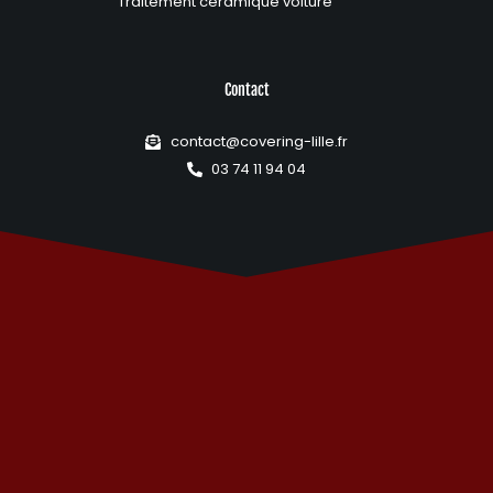
Traitement céramique voiture
Contact
contact@covering-lille.fr
03 74 11 94 04