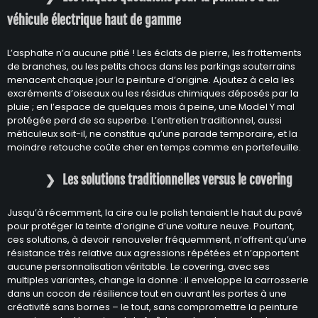
véhicule électrique haut de gamme
L’asphalte n’a aucune pitié ! Les éclats de pierre, les frottements
de branches, ou les petits chocs dans les parkings souterrains
menacent chaque jour la peinture d’origine. Ajoutez à cela les
excréments d’oiseaux ou les résidus chimiques déposés par la
pluie ; en l’espace de quelques mois à peine, une Model Y mal
protégée perd de sa superbe. L’entretien traditionnel, aussi
méticuleux soit-il, ne constitue qu’une parade temporaire, et la
moindre retouche coûte cher en temps comme en portefeuille.
Les solutions traditionnelles versus le covering
Jusqu’à récemment, la cire ou le polish tenaient le haut du pavé
pour protéger la teinte d’origine d’une voiture neuve. Pourtant,
ces solutions, à devoir renouveler fréquemment, n’offrent qu’une
résistance très relative aux agressions répétées et n’apportent
aucune personnalisation véritable. Le covering, avec ses
multiples variantes, change la donne : il enveloppe la carrosserie
dans un cocon de résilience tout en ouvrant les portes à une
créativité sans bornes – le tout, sans compromettre la peinture