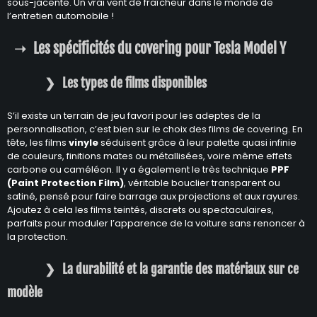
sous-jacente. Un vrai vent de fraîcheur dans le monde de
l’entretien automobile !
Les spécificités du covering pour Tesla Model Y
Les types de films disponibles
S’il existe un terrain de jeu favori pour les adeptes de la
personnalisation, c’est bien sur le choix des films de covering. En
tête, les films
vinyle
séduisent grâce à leur palette quasi infinie
de couleurs, finitions mates ou métallisées, voire même effets
carbone ou caméléon. Il y a également le très technique
PPF
(Paint Protection Film)
, véritable bouclier transparent ou
satiné, pensé pour faire barrage aux projections et aux rayures.
Ajoutez à cela les films teintés, discrets ou spectaculaires,
parfaits pour moduler l’apparence de la voiture sans renoncer à
la protection.
La durabilité et la garantie des matériaux sur ce
modèle