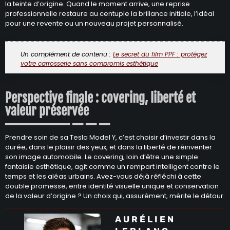
la teinte d’origine. Quand le moment arrive, une reprise
professionnelle restaure au centuple la brillance initiale, l’idéal
pour une revente ou un nouveau projet personnalisé.
Un complément de contenu :
Le secret du film PPF : protégez
votre carrosserie sans compromis esthétique
Perspective finale : covering, liberté et
valeur préservée
Prendre soin de sa Tesla Model Y, c’est choisir d’investir dans la
durée, dans le plaisir des yeux, et dans la liberté de réinventer
son image automobile. Le covering, loin d’être une simple
fantaisie esthétique, agit comme un rempart intelligent contre le
temps et les aléas urbains. Avez-vous déjà réfléchi à cette
double promesse, entre identité visuelle unique et conservation
de la valeur d’origine ? Un choix qui, assurément, mérite le détour.
AURÉLIEN