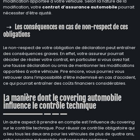
modification apportée à votre véhicule. Selon la nature de la
modification, votre
contrat d’assurance automobile
pourrait
nécessiter d’être ajusté.
Les conséquences en cas de non-respect de ces
obligations
Le non-respect de votre obligation de déclaration peut entraîner
des conséquences graves. En effet, votre assureur pourrait
décider de résilier votre contrat, en particulier si vous avez fait
une fausse déclaration ou omis de mentionner les modifications
apportées à votre véhicule. Pire encore, vous pourriez vous
retrouver dans l’impossibilité d’être indemnisé en cas d’accident,
ce qui pourrait entraîner des coûts financiers considérables.
La manière dont le covering automobile
influence le contrôle technique
Un autre aspect à prendre en compte est l’influence du covering
sur le contrôle technique. Pour réussir ce contrôle obligatoire qui
a lieu tous les deux ans pour les véhicules de plus de quatre ans,
votre covering automobile doit respecter certaines