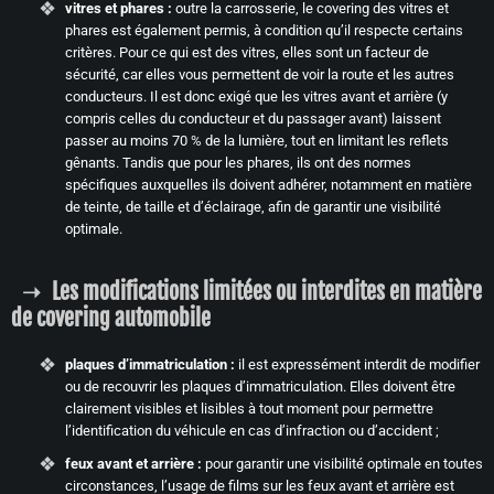
vitres et phares :
outre la carrosserie, le covering des vitres et
phares est également permis, à condition qu’il respecte certains
critères. Pour ce qui est des vitres, elles sont un facteur de
sécurité, car elles vous permettent de voir la route et les autres
conducteurs. Il est donc exigé que les vitres avant et arrière (y
compris celles du conducteur et du passager avant) laissent
passer au moins 70 % de la lumière, tout en limitant les reflets
gênants. Tandis que pour les phares, ils ont des normes
spécifiques auxquelles ils doivent adhérer, notamment en matière
de teinte, de taille et d’éclairage, afin de garantir une visibilité
optimale.
Les modifications limitées ou interdites en matière
de covering automobile
plaques d’immatriculation :
il est expressément interdit de modifier
ou de recouvrir les plaques d’immatriculation. Elles doivent être
clairement visibles et lisibles à tout moment pour permettre
l’identification du véhicule en cas d’infraction ou d’accident ;
feux avant et arrière :
pour garantir une visibilité optimale en toutes
circonstances, l’usage de films sur les feux avant et arrière est