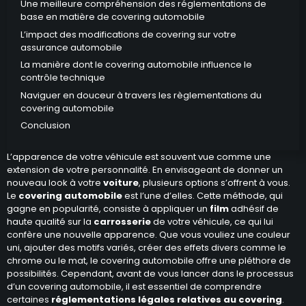
Une meilleure compréhension des réglementations de
base en matière de covering automobile
L’impact des modifications de covering sur votre
assurance automobile
La manière dont le covering automobile influence le
contrôle technique
Naviguer en douceur à travers les règlementations du
covering automobile
Conclusion
L’apparence de votre véhicule est souvent vue comme une
extension de votre personnalité. En envisageant de donner un
nouveau look à votre
voiture
, plusieurs options s’offrent à vous.
Le
covering automobile
est l’une d’elles. Cette méthode, qui
gagne en popularité, consiste à appliquer un
film
adhésif de
haute qualité sur la
carrosserie
de votre véhicule, ce qui lui
confère une nouvelle apparence. Que vous vouliez une couleur
uni, ajouter des motifs variés, créer des effets divers comme le
chrome ou le mat, le covering automobile offre une pléthore de
possibilités. Cependant, avant de vous lancer dans le processus
d’un covering automobile, il est essentiel de comprendre
certaines
réglementations légales relatives au covering
.