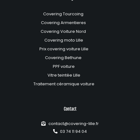
Covering Tourcoing
Covering Armentieres
Covering Voiture Nord
Covering moto Lille
Prix covering voiture Lille
Covering Bethune
PPF voiture
Vitre teintée Lille
Traitement céramique voiture
Contact
contact@covering-lille.fr
03 74 11 94 04