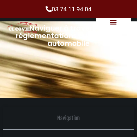
03 74 11 94 04
Naviguer à travers les
réglementations du covering
automobile
Navigation